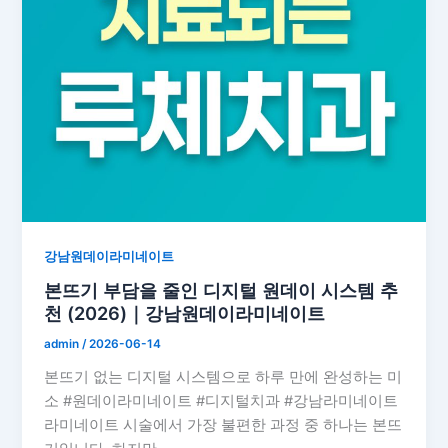
강남원데이라미네이트
본뜨기 부담을 줄인 디지털 원데이 시스템 추
천 (2026)｜강남원데이라미네이트
admin
/
2026-06-14
본뜨기 없는 디지털 시스템으로 하루 만에 완성하는 미
소 #원데이라미네이트 #디지털치과 #강남라미네이트
라미네이트 시술에서 가장 불편한 과정 중 하나는 본뜨