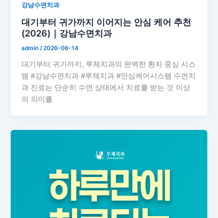
강남수면치과
대기부터 귀가까지 이어지는 안심 케어 추천
(2026)｜강남수면치과
admin
/
2026-06-14
대기부터 귀가까지, 루체치과의 완벽한 환자 중심 시스
템 #강남수면치과 #루체치과 #안심케어시스템 수면치
과 진료는 단순히 수면 상태에서 치료를 받는 것 이상
의 의미를